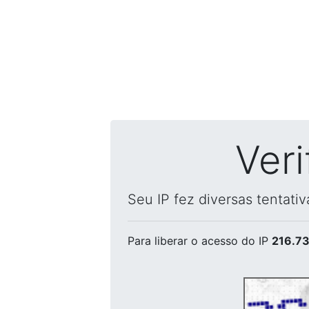
Ver
Seu IP fez diversas tentati
Para liberar o acesso
do IP
216.73