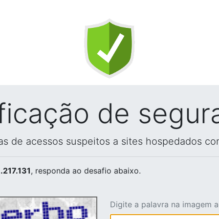
ificação de segur
vas de acessos suspeitos a sites hospedados co
.217.131
, responda ao desafio abaixo.
Digite a palavra na imagem 