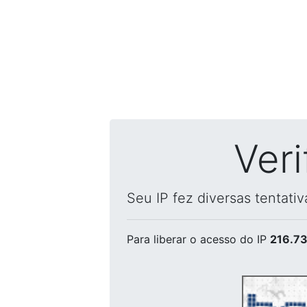
Ver
Seu IP fez diversas tentati
Para liberar o acesso
do IP
216.73