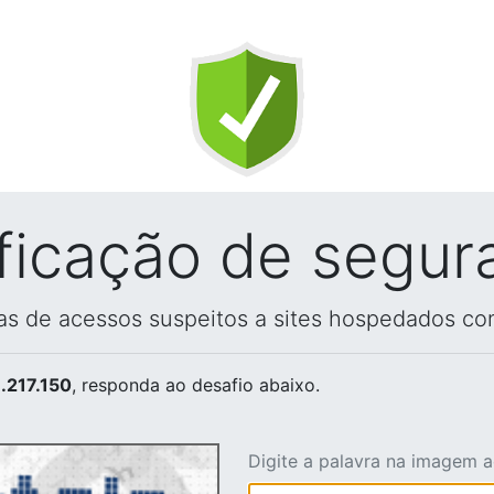
ificação de segur
vas de acessos suspeitos a sites hospedados co
.217.150
, responda ao desafio abaixo.
Digite a palavra na imagem 