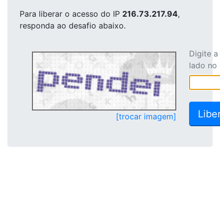
Para liberar o acesso
do IP
216.73.217.94
,
responda ao desafio abaixo.
Digite 
lado no
[trocar imagem]