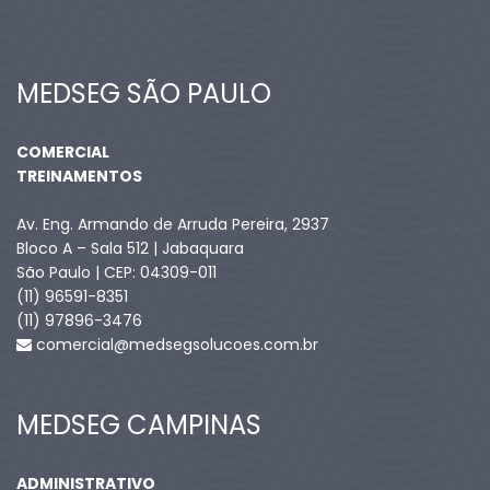
MEDSEG SÃO PAULO
COMERCIAL
TREINAMENTOS
Av. Eng. Armando de Arruda Pereira, 2937
Bloco A – Sala 512 | Jabaquara
São Paulo | CEP: 04309-011
(11) 96591-8351
(11) 97896-3476
comercial@medsegsolucoes.com.br
MEDSEG CAMPINAS
ADMINISTRATIVO