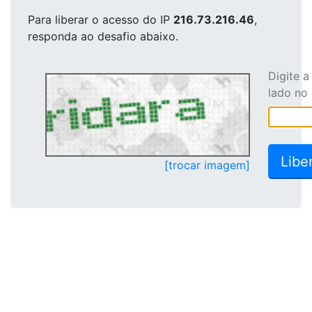
Para liberar o acesso
do IP
216.73.216.46
,
responda ao desafio abaixo.
Digite 
lado no
[trocar imagem]