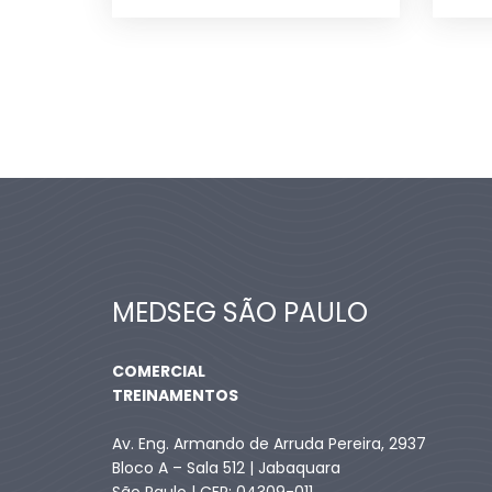
MEDSEG SÃO PAULO
COMERCIAL
TREINAMENTOS
Av. Eng. Armando de Arruda Pereira, 2937
Bloco A – Sala 512 | Jabaquara
São Paulo | CEP: 04309-011