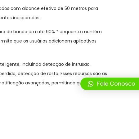
pados com alcance efetivo de 50 metros para
ventos inesperados.
argura de banda em até 90% * enquanto mantém
mite que os usuários adicionem aplicativos
igente, incluindo detecção de intrusão,
rdido, detecção de rosto. Esses recursos são as
 notificação avançados, permitindo que os
Fale Conosco