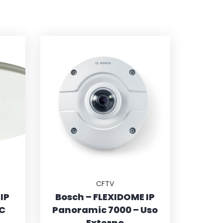
CFTV
IP
Bosch – FLEXIDOME IP
IC
Panoramic 7000 – Uso
Externo