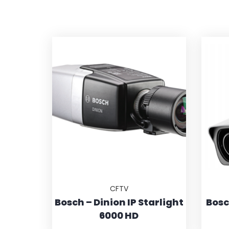
CFTV
Bosch – Dinion IP Starlight
Bosc
6000 HD