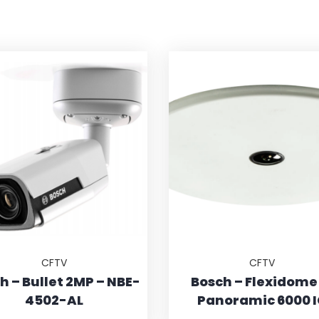
CFTV
CFTV
h – Bullet 2MP – NBE-
Bosch – Flexidome 
4502-AL
Panoramic 6000 