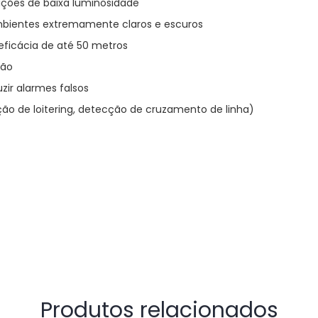
ições de baixa luminosidade
mbientes extremamente claros e escuros
eficácia de até 50 metros
ção
ir alarmes falsos
ção de loitering, detecção de cruzamento de linha)
Produtos relacionados