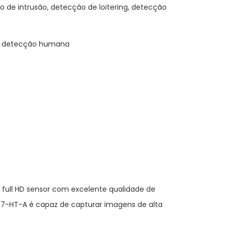
o de intrusão, detecção de loitering, detecção
ra detecção humana
full HD sensor com excelente qualidade de
87-HT-A é capaz de capturar imagens de alta