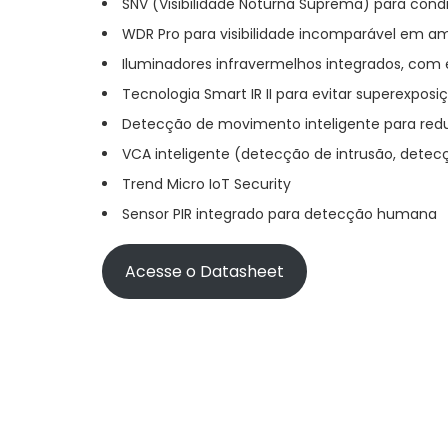
SNV (Visibilidade Noturna Suprema) para cond
WDR Pro para visibilidade incomparável em a
Iluminadores infravermelhos integrados, com 
Tecnologia Smart IR II para evitar superexposi
Detecção de movimento inteligente para reduz
VCA inteligente (detecção de intrusão, detec
Trend Micro IoT Security
Sensor PIR integrado para detecção humana
Acesse o Datasheet