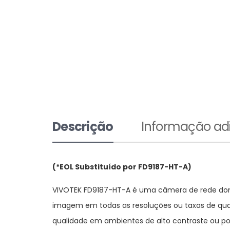
Descrição
Informação adi
(*EOL Substituído por FD9187-HT-A)
VIVOTEK FD9187-HT-A é uma câmera de rede dome
imagem em todas as resoluções ou taxas de quad
qualidade em ambientes de alto contraste ou po