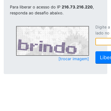
Para liberar o acesso
do IP
216.73.216.220
,
responda ao desafio abaixo.
Digite 
lado no
[trocar imagem]