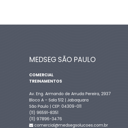
MEDSEG SÃO PAULO
COMERCIAL
TREINAMENTOS
Av. Eng. Armando de Arruda Pereira, 2937
Bloco A – Sala 512 | Jabaquara
São Paulo | CEP: 04309-011
(11) 96591-8351
(11) 97896-3476
comercial@medsegsolucoes.com.br