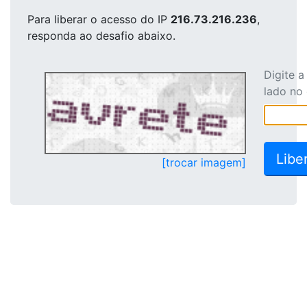
Para liberar o acesso
do IP
216.73.216.236
,
responda ao desafio abaixo.
Digite 
lado no
[trocar imagem]