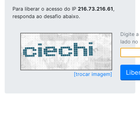
Para liberar o acesso
do IP
216.73.216.61
,
responda ao desafio abaixo.
Digite 
lado no
[trocar imagem]