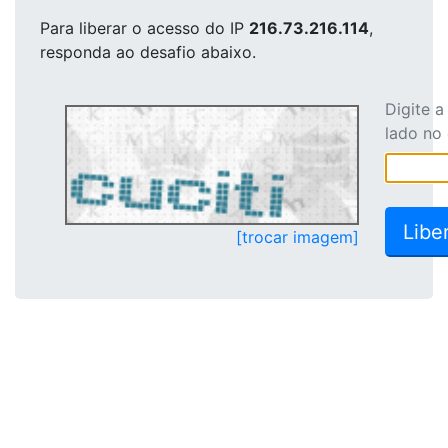
Para liberar o acesso
do IP
216.73.216.114
,
responda ao desafio abaixo.
Digite 
lado no
[trocar imagem]