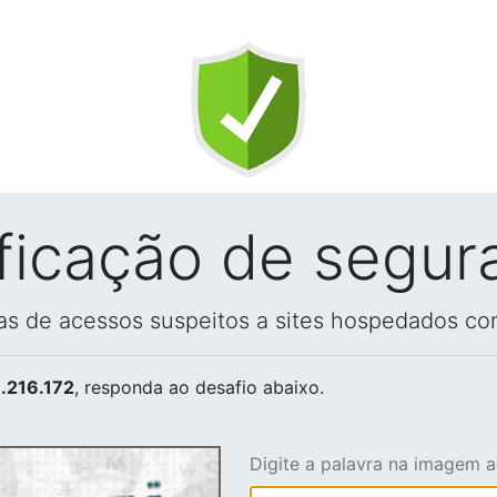
ificação de segur
vas de acessos suspeitos a sites hospedados co
.216.172
, responda ao desafio abaixo.
Digite a palavra na imagem 