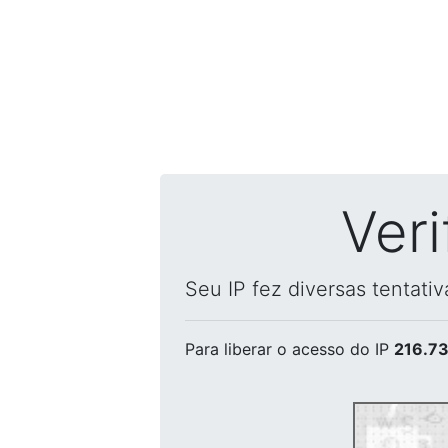
Ver
Seu IP fez diversas tentati
Para liberar o acesso
do IP
216.73