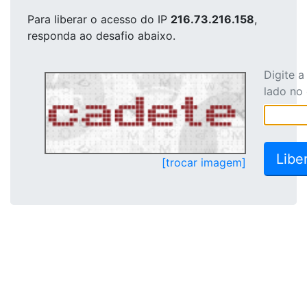
Para liberar o acesso
do IP
216.73.216.158
,
responda ao desafio abaixo.
Digite 
lado no
[trocar imagem]