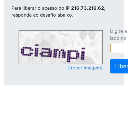
Para liberar o acesso
do IP
216.73.216.62
,
responda ao desafio abaixo.
Digite 
lado no
[trocar imagem]