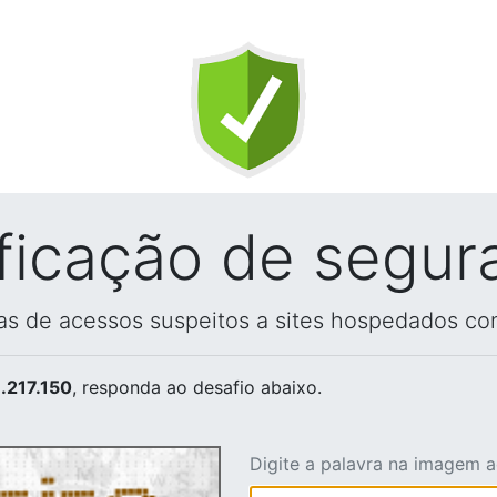
ificação de segur
vas de acessos suspeitos a sites hospedados co
.217.150
, responda ao desafio abaixo.
Digite a palavra na imagem 