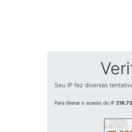
Ver
Seu IP fez diversas tentati
Para liberar o acesso
do IP
216.73