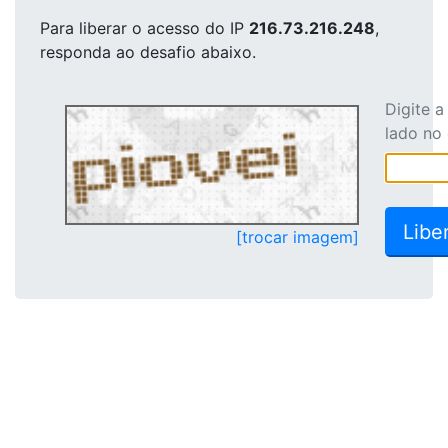
Para liberar o acesso
do IP
216.73.216.248
,
responda ao desafio abaixo.
Digite 
lado no
[trocar imagem]