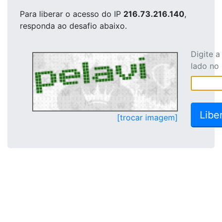
Para liberar o acesso
do IP
216.73.216.140
,
responda ao desafio abaixo.
Digite 
lado no
[trocar imagem]