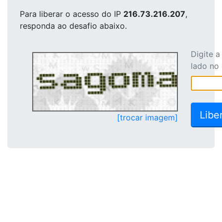
Para liberar o acesso
do IP
216.73.216.207
,
responda ao desafio abaixo.
Digite 
lado no
[trocar imagem]