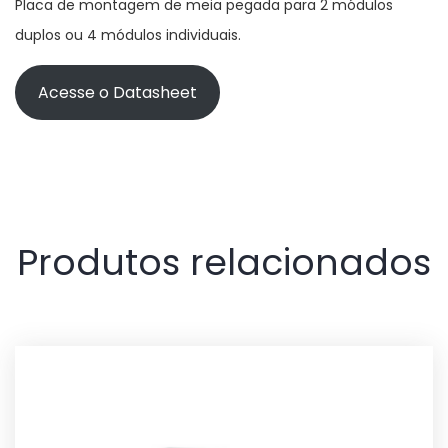
Placa de montagem de meia pegada para 2 módulos
duplos ou 4 módulos individuais.
Acesse o Datasheet
Produtos relacionados