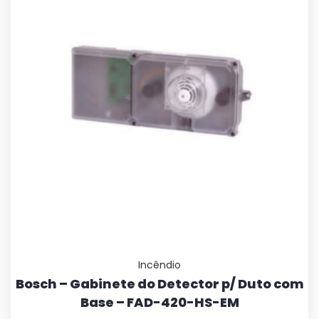
Incêndio
Bosch – Gabinete do Detector p/ Duto com
Base – FAD-420-HS-EM