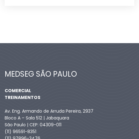
MEDSEG SÃO PAULO
COMERCIAL
TREINAMENTOS
Av. Eng. Armando de Arruda Pereira, 2937
Bloco A – Sala 512 | Jabaquara
São Paulo | CEP: 04309-011
(11) 96591-8351
(11) 97896-3476