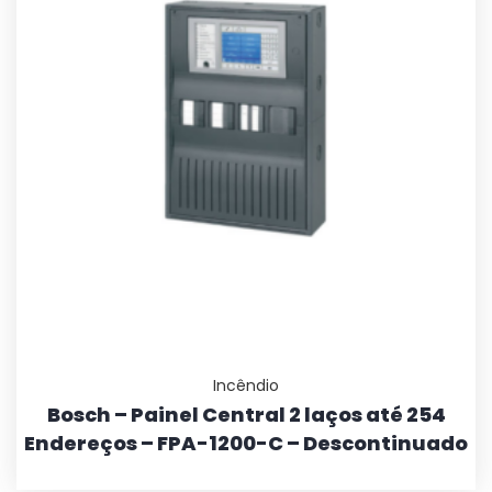
Incêndio
Bosch – Painel Central 2 laços até 254
Endereços – FPA-1200-C – Descontinuado