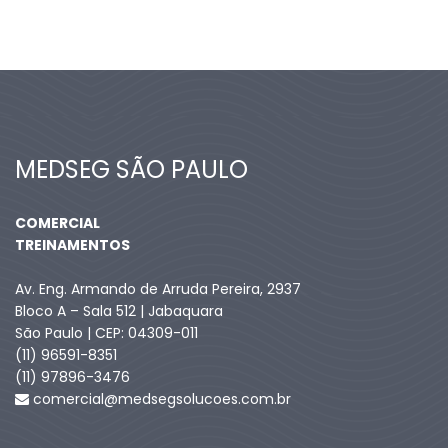
MEDSEG SÃO PAULO
COMERCIAL
TREINAMENTOS
Av. Eng. Armando de Arruda Pereira, 2937
Bloco A – Sala 512 | Jabaquara
São Paulo | CEP: 04309-011
(11) 96591-8351
(11) 97896-3476
comercial@medsegsolucoes.com.br