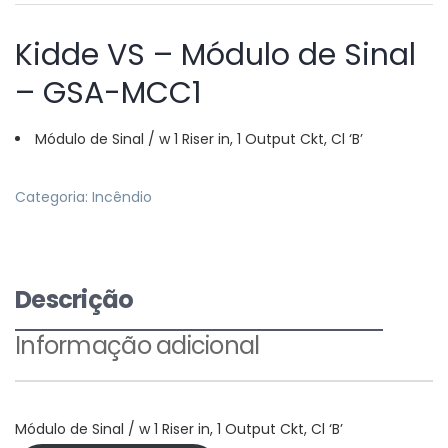
Kidde VS – Módulo de Sinal
– GSA-MCC1
Módulo de Sinal / w 1 Riser in, 1 Output Ckt, Cl ‘B’
Categoria:
Incêndio
Descrição
Informação adicional
Módulo de Sinal / w 1 Riser in, 1 Output Ckt, Cl ‘B’