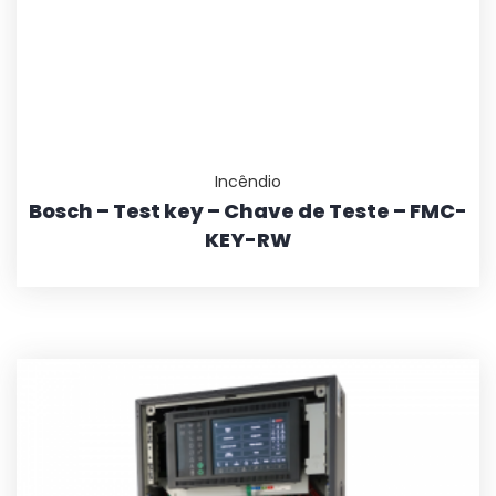
Incêndio
Bosch – Test key – Chave de Teste – FMC-
KEY-RW