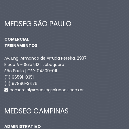
MEDSEG SÃO PAULO
COMERCIAL
TREINAMENTOS
Av. Eng. Armando de Arruda Pereira, 2937
Bloco A – Sala 512 | Jabaquara
São Paulo | CEP: 04309-011
(11) 96591-8351
(11) 97896-3476
comercial@medsegsolucoes.com.br
MEDSEG CAMPINAS
ADMINISTRATIVO