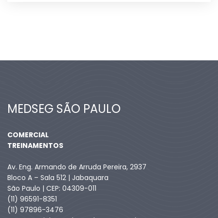
MEDSEG SÃO PAULO
COMERCIAL
TREINAMENTOS
Av. Eng. Armando de Arruda Pereira, 2937
Bloco A – Sala 512 | Jabaquara
São Paulo | CEP: 04309-011
(11) 96591-8351
(11) 97896-3476