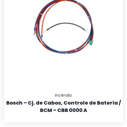
Incêndio
Bosch – Cj. de Cabos, Controle de Bateria /
BCM – CBB 0000 A