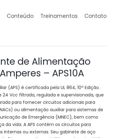
Conteúdo
Treinamentos
Contato
onte de Alimentação
0 Amperes – APS10A
iar (APS) é certificada pela UL 864, 10ª Edição.
24 Vcc filtrada, regulada e supervisionada, que
rada para fornecer circuitos adicionais para
 (NACs) ou alimentação auxiliar para sistemas de
unicação de Emergência (MNEC), bem como
a da vida. A APS contém os circuitos para
as internas ou externas. Seu gabinete de aço