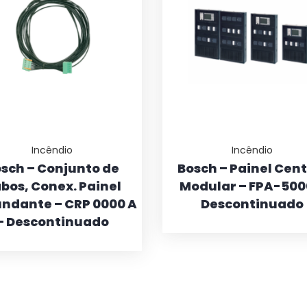
Incêndio
Incêndio
sch – Conjunto de
Bosch – Painel Cent
bos, Conex. Painel
Modular – FPA-500
ndante – CRP 0000 A
Descontinuado
– Descontinuado