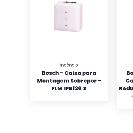
Incêndio
Bosch – Caixa para
Bo
Montagem Sobrepor –
Ca
FLM‑IFB126‑S
Redu