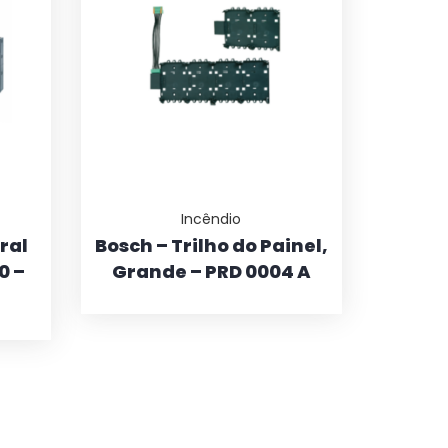
Incêndio
ral
Bosch – Trilho do Painel,
0 –
Grande – PRD 0004 A