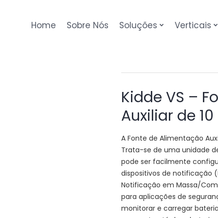
Home
Sobre Nós
Soluções
Verticais
Kidde VS – F
Auxiliar de 1
A Fonte de Alimentação Auxil
Trata-se de uma unidade de 
pode ser facilmente configu
dispositivos de notificação
Notificação em Massa/Com
para aplicações de seguranç
monitorar e carregar bateri