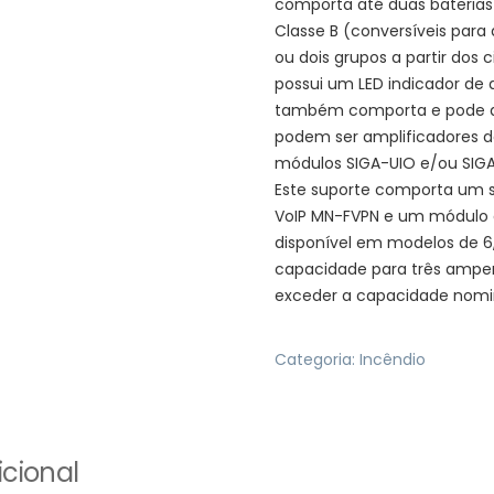
comporta até duas baterias
Classe B (conversíveis para
ou dois grupos a partir dos 
possui um LED indicador de
também comporta e pode ali
podem ser amplificadores de
módulos SIGA-UIO e/ou SIG
Este suporte comporta um 
VoIP MN-FVPN e um módulo
disponível em modelos de 6,
capacidade para três amper
exceder a capacidade nomin
Categoria:
Incêndio
cional