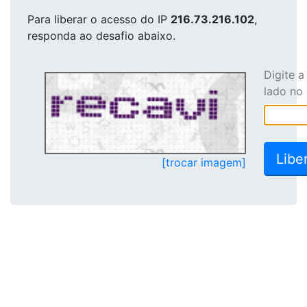
Para liberar o acesso
do IP
216.73.216.102
,
responda ao desafio abaixo.
Digite 
lado no
[trocar imagem]