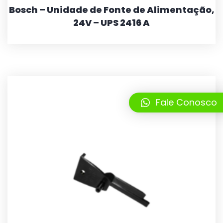
Bosch – Unidade de Fonte de Alimentação,
24V – UPS 2416 A
Fale Conosco