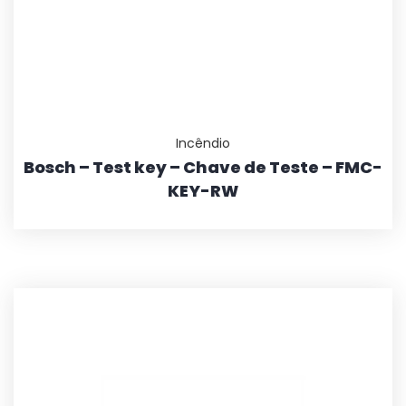
Incêndio
Bosch – Test key – Chave de Teste – FMC-
KEY-RW