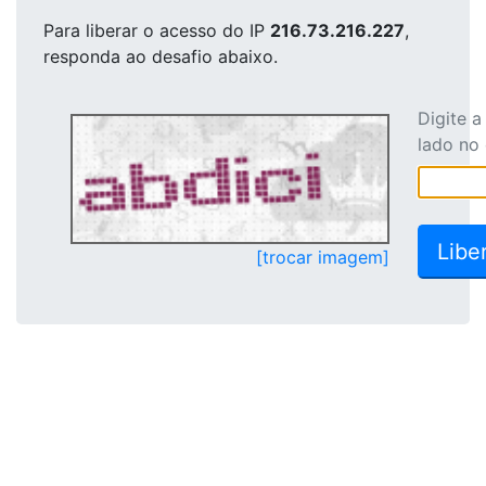
Para liberar o acesso
do IP
216.73.216.227
,
responda ao desafio abaixo.
Digite 
lado no
[trocar imagem]