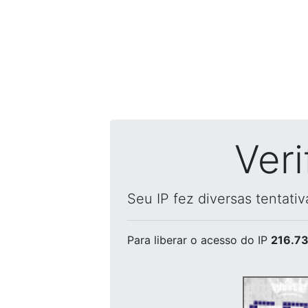
Ver
Seu IP fez diversas tentati
Para liberar o acesso
do IP
216.73