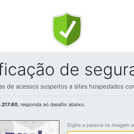
ificação de segur
vas de acessos suspeitos a sites hospedados co
.217.60
, responda ao desafio abaixo.
Digite a palavra na imagem 