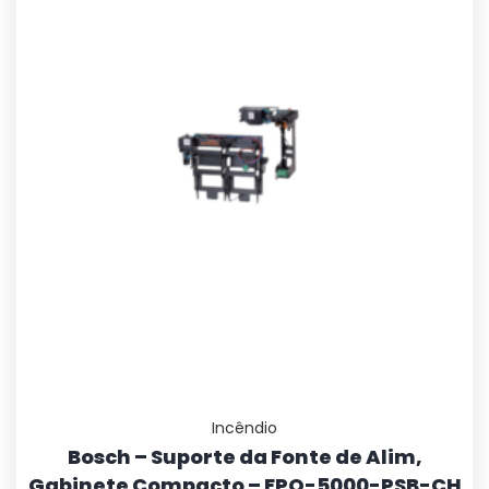
Incêndio
Bosch – Suporte da Fonte de Alim,
Gabinete Compacto – FPO-5000-PSB-CH