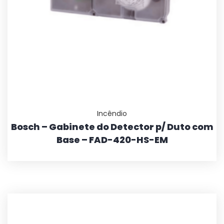
Incêndio
Bosch – Gabinete do Detector p/ Duto com
Base – FAD-420-HS-EM