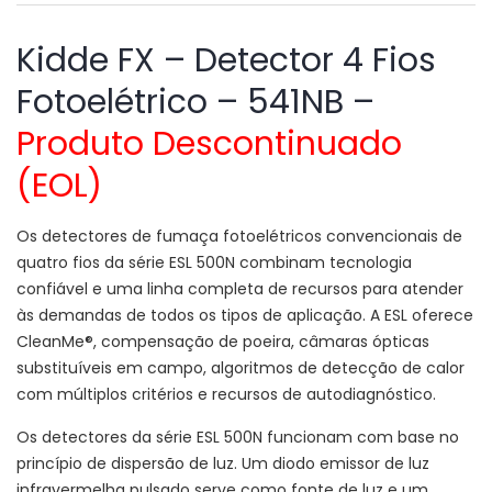
Kidde FX – Detector 4 Fios
Fotoelétrico – 541NB –
Produto Descontinuado
(EOL)
Os detectores de fumaça fotoelétricos convencionais de
quatro fios da série ESL 500N combinam tecnologia
confiável e uma linha completa de recursos para atender
às demandas de todos os tipos de aplicação. A ESL oferece
CleanMe®, compensação de poeira, câmaras ópticas
substituíveis em campo, algoritmos de detecção de calor
com múltiplos critérios e recursos de autodiagnóstico.
Os detectores da série ESL 500N funcionam com base no
princípio de dispersão de luz. Um diodo emissor de luz
infravermelha pulsado serve como fonte de luz e um