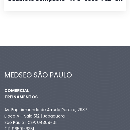
MEDSEG SÃO PAULO
COMERCIAL
TREINAMENTOS
Av. Eng. Armando de Arruda Pereira, 2937
Bloco A – Sala 512 | Jabaquara
São Paulo | CEP: 04309-011
(11) 96591-8351