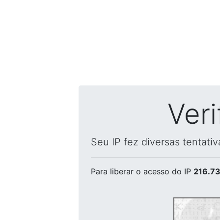
Ver
Seu IP fez diversas tentati
Para liberar o acesso
do IP
216.73