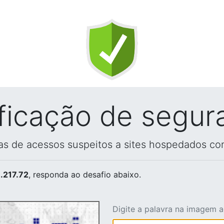
ificação de segur
vas de acessos suspeitos a sites hospedados co
.217.72
, responda ao desafio abaixo.
Digite a palavra na imagem 