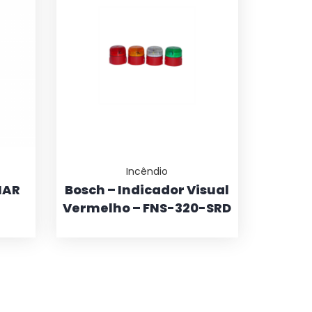
Incêndio
NAR
Bosch – Indicador Visual
Vermelho – FNS-320-SRD