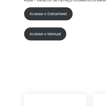
Kidde – Detector de Fumaça Fotoelétrico Endere
Acesse o Datasheet
Acesse o Manual