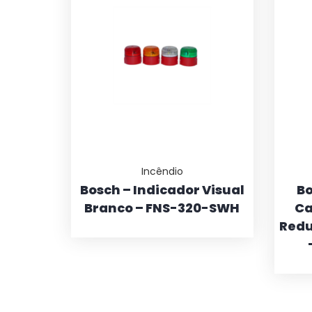
Incêndio
Bosch – Indicador Visual
Bo
Branco – FNS-320-SWH
Ca
Redu