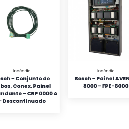
Incêndio
Incêndio
sch – Conjunto de
Bosch – Painel AVE
bos, Conex. Painel
8000 – FPE-8000
ndante – CRP 0000 A
– Descontinuado