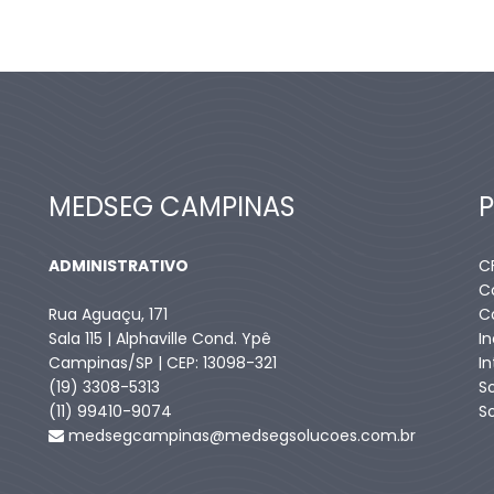
MEDSEG CAMPINAS
ADMINISTRATIVO
C
C
Rua Aguaçu, 171
C
Sala 115 | Alphaville Cond. Ypê
I
Campinas/SP | CEP: 13098-321
I
(19) 3308-5313
S
(11) 99410-9074​
S
medsegcampinas@medsegsolucoes.com.br