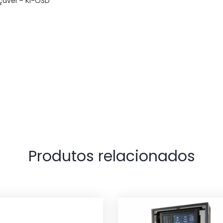
çável – KI-OSD
Produtos relacionados