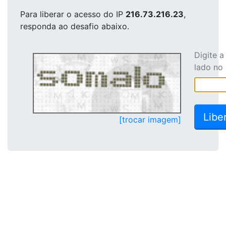
Para liberar o acesso
do IP
216.73.216.23
,
responda ao desafio abaixo.
Digite 
lado no
[trocar imagem]