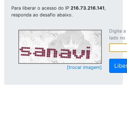
Para liberar o acesso
do IP
216.73.216.141
,
responda ao desafio abaixo.
Digite 
lado no
[trocar imagem]