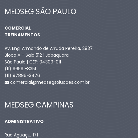
MEDSEG SÃO PAULO
COMERCIAL
TREINAMENTOS
Av. Eng. Armando de Arruda Pereira, 2937
Bloco A – Sala 512 | Jabaquara
São Paulo | CEP: 04309-011
(11) 96591-8351
(11) 97896-3476
comercial@medsegsolucoes.com.br
MEDSEG CAMPINAS
ADMINISTRATIVO
Rua Aguaçu, 171