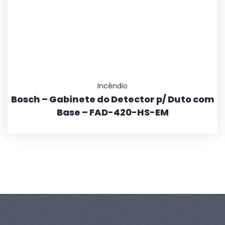
Incêndio
Bosch – Gabinete do Detector p/ Duto com
Base – FAD-420-HS-EM