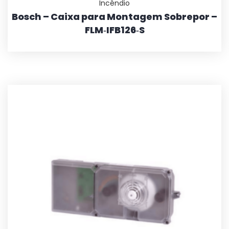
Incêndio
Bosch – Caixa para Montagem Sobrepor –
FLM‑IFB126‑S