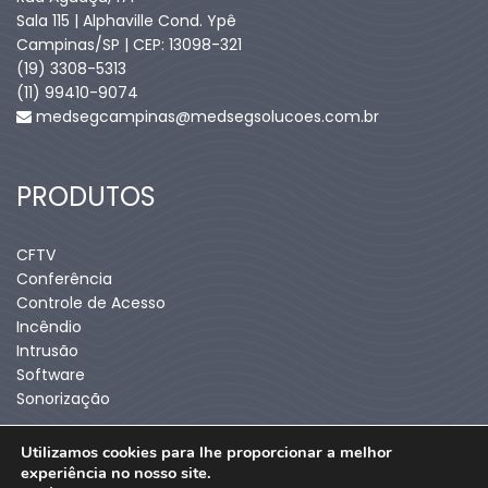
Sala 115 | Alphaville Cond. Ypê
Campinas/SP | CEP: 13098-321
(19) 3308-5313
(11) 99410-9074​
medsegcampinas@medsegsolucoes.com.br
PRODUTOS
CFTV
Conferência
Controle de Acesso
Incêndio
Intrusão
Software
Sonorização
Utilizamos cookies para lhe proporcionar a melhor
experiência no nosso site.