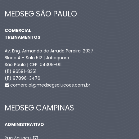
MEDSEG SÃO PAULO
COMERCIAL
TREINAMENTOS
Av. Eng. Armando de Arruda Pereira, 2937
Bloco A – Sala 512 | Jabaquara
São Paulo | CEP: 04309-011
(11) 96591-8351
(11) 97896-3476
comercial@medsegsolucoes.com.br
MEDSEG CAMPINAS
ADMINISTRATIVO
Rua Aguaçu, 171