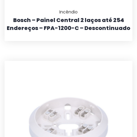
Incêndio
Bosch – Painel Central 2 laços até 254
Endereços – FPA-1200-C – Descontinuado