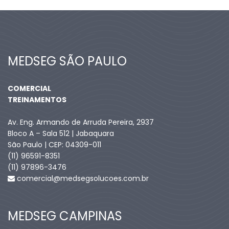
MEDSEG SÃO PAULO
COMERCIAL
TREINAMENTOS
Av. Eng. Armando de Arruda Pereira, 2937
Bloco A – Sala 512 | Jabaquara
São Paulo | CEP: 04309-011
(11) 96591-8351
(11) 97896-3476
comercial@medsegsolucoes.com.br
MEDSEG CAMPINAS