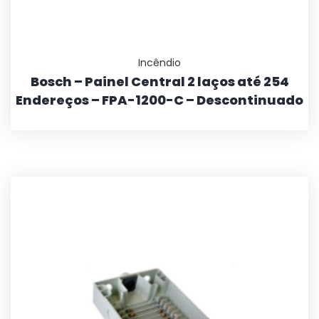
Incêndio
Bosch – Painel Central 2 laços até 254
Endereços – FPA-1200-C – Descontinuado