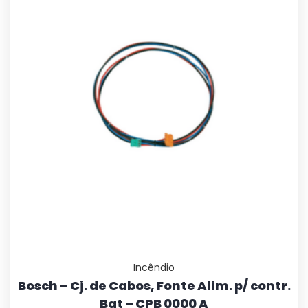
Incêndio
Bosch – Cj. de Cabos, Fonte Alim. p/ contr.
Bat – CPB 0000 A