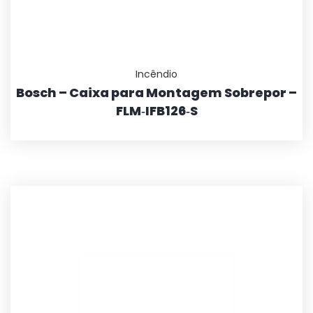
Incêndio
Bosch – Caixa para Montagem Sobrepor –
FLM‑IFB126‑S