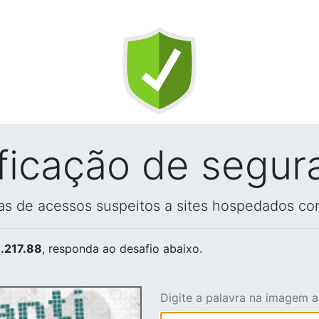
ificação de segur
vas de acessos suspeitos a sites hospedados co
.217.88
, responda ao desafio abaixo.
Digite a palavra na imagem 