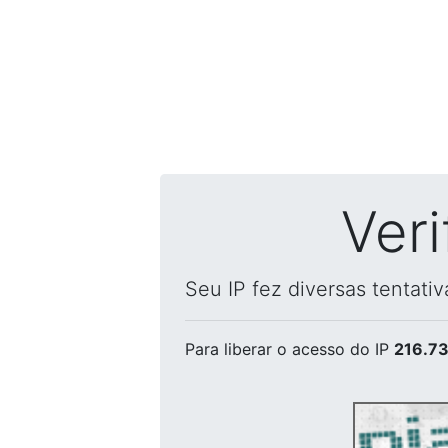
Ver
Seu IP fez diversas tentati
Para liberar o acesso
do IP
216.73