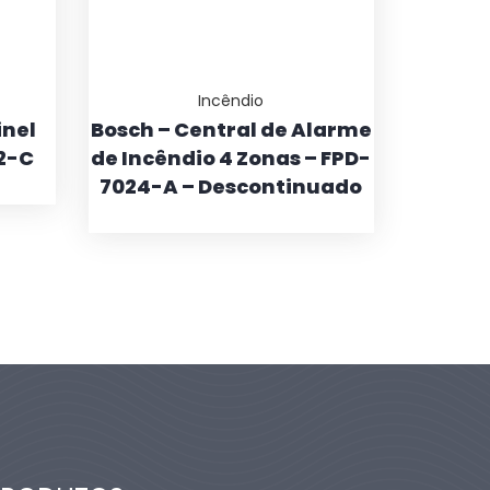
Incêndio
inel
Bosch – Central de Alarme
2-C
de Incêndio 4 Zonas – FPD-
7024-A – Descontinuado