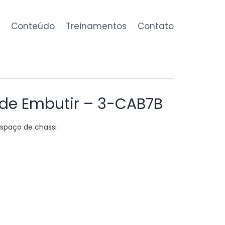
Conteúdo
Treinamentos
Contato
 de Embutir – 3-CAB7B
espaço de chassi