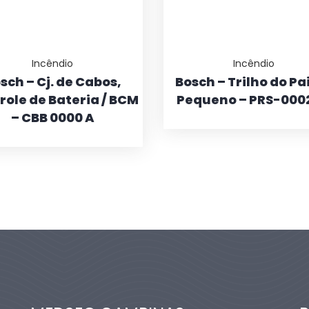
Incêndio
Incêndio
sch – Cj. de Cabos,
Bosch – Trilho do Pa
role de Bateria / BCM
Pequeno – PRS-000
– CBB 0000 A