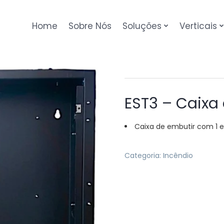
Home
Sobre Nós
Soluções
Verticais
EST3 – Caixa
Caixa de embutir com 1 
Categoria:
Incêndio