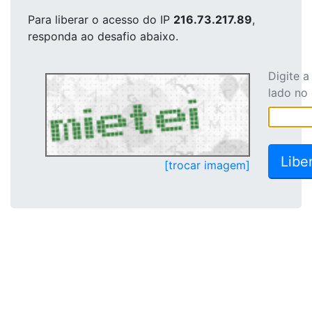
Para liberar o acesso
do IP
216.73.217.89
,
responda ao desafio abaixo.
Digite 
lado no
[trocar imagem]