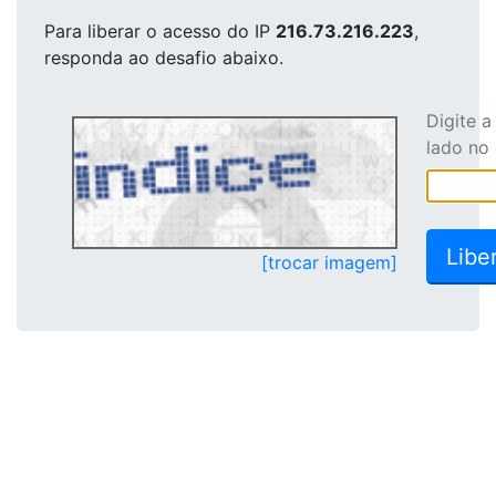
Para liberar o acesso
do IP
216.73.216.223
,
responda ao desafio abaixo.
Digite 
lado no
[trocar imagem]