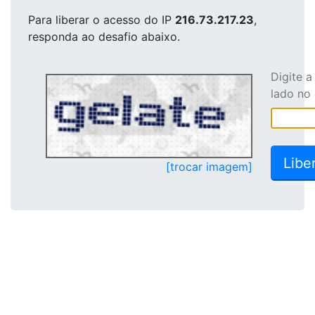
Para liberar o acesso
do IP
216.73.217.23
,
responda ao desafio abaixo.
Digite 
lado no
[trocar imagem]