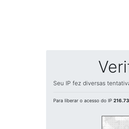
Ver
Seu IP fez diversas tentati
Para liberar o acesso
do IP
216.73