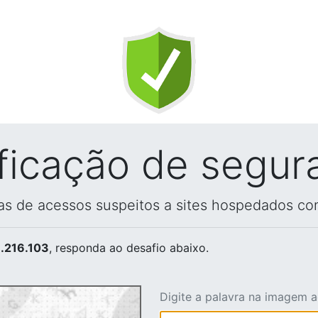
ificação de segur
vas de acessos suspeitos a sites hospedados co
.216.103
, responda ao desafio abaixo.
Digite a palavra na imagem 