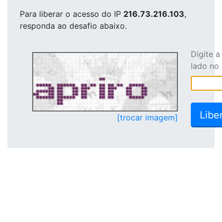
Para liberar o acesso
do IP
216.73.216.103
,
responda ao desafio abaixo.
Digite 
lado no
[trocar imagem]