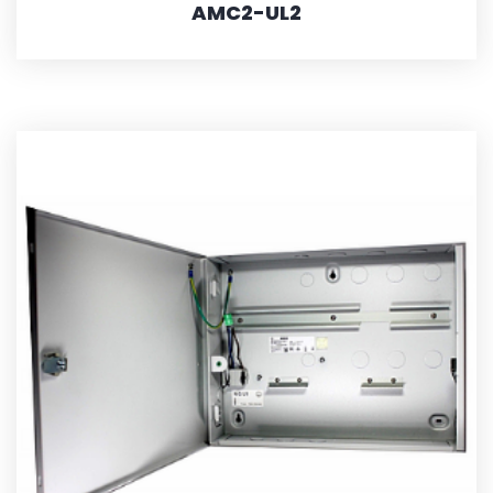
AMC2-UL2