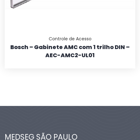
Controle de Acesso
Bosch – Gabinete AMC com 1 trilho DIN –
AEC-AMC2-UL01
MEDSEG SÃO PAULO