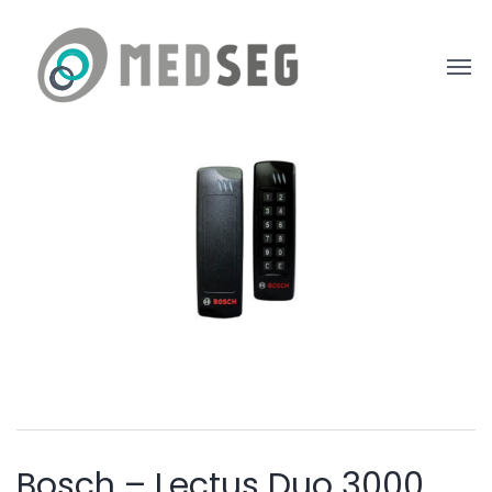
Bosch – Lectus Duo 3000