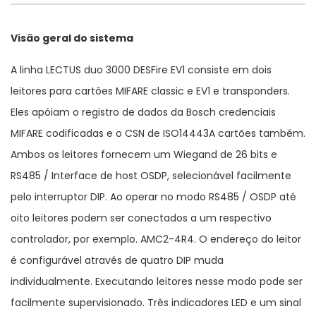
Visão geral do sistema
A linha LECTUS duo 3000 DESFire EV1 consiste em dois
leitores para cartões MIFARE classic e EV1 e transponders.
Eles apóiam o registro de dados da Bosch credenciais
MIFARE codificadas e o CSN de ISO14443A cartões também.
Ambos os leitores fornecem um Wiegand de 26 bits e
RS485 / Interface de host OSDP, selecionável facilmente
pelo interruptor DIP. Ao operar no modo RS485 / OSDP até
oito leitores podem ser conectados a um respectivo
controlador, por exemplo. AMC2-4R4. O endereço do leitor
é configurável através de quatro DIP muda
individualmente. Executando leitores nesse modo pode ser
facilmente supervisionado. Três indicadores LED e um sinal