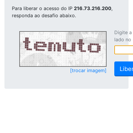
Para liberar o acesso
do IP
216.73.216.200
,
responda ao desafio abaixo.
Digite 
lado no
[trocar imagem]