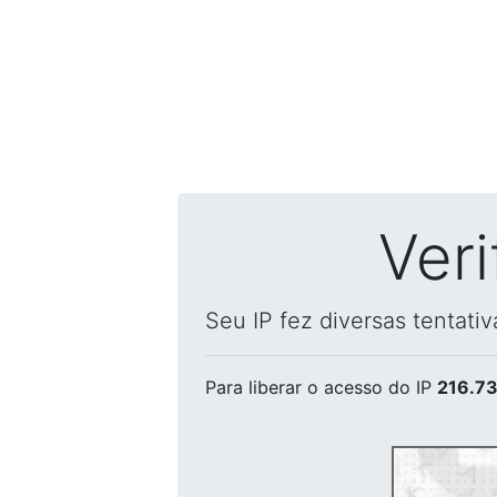
Ver
Seu IP fez diversas tentati
Para liberar o acesso
do IP
216.73