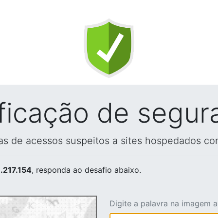
ificação de segur
vas de acessos suspeitos a sites hospedados co
.217.154
, responda ao desafio abaixo.
Digite a palavra na imagem 