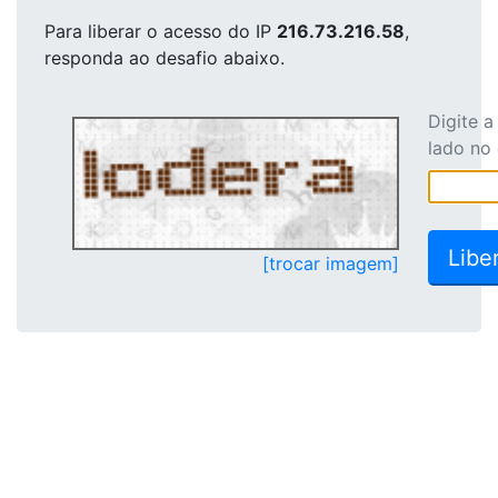
Para liberar o acesso
do IP
216.73.216.58
,
responda ao desafio abaixo.
Digite 
lado no
[trocar imagem]