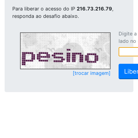
Para liberar o acesso
do IP
216.73.216.79
,
responda ao desafio abaixo.
Digite 
lado no
[trocar imagem]