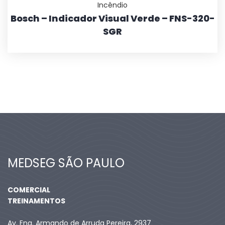
Incêndio
Bosch – Indicador Visual Verde – FNS-320-
SGR
MEDSEG SÃO PAULO
COMERCIAL
TREINAMENTOS
Av. Eng. Armando de Arruda Pereira, 2937