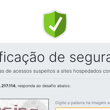
ificação de segur
vas de acessos suspeitos a sites hospedados co
.217.114
, responda ao desafio abaixo.
Digite a palavra na imagem 