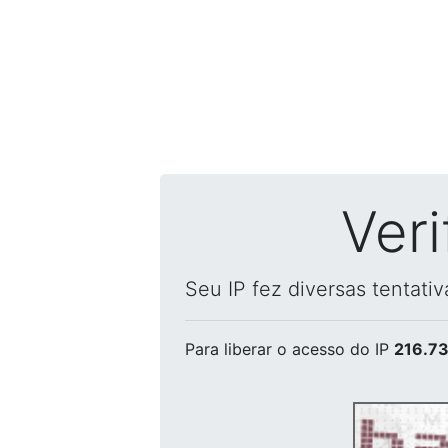
Ver
Seu IP fez diversas tentati
Para liberar o acesso
do IP
216.73